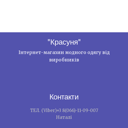
"Красуня"
Інтернет-магазин модного одягу від
виробників
Контакти
ТЕЛ. (Viber)+3 8(066)-11-09-007
Наталі