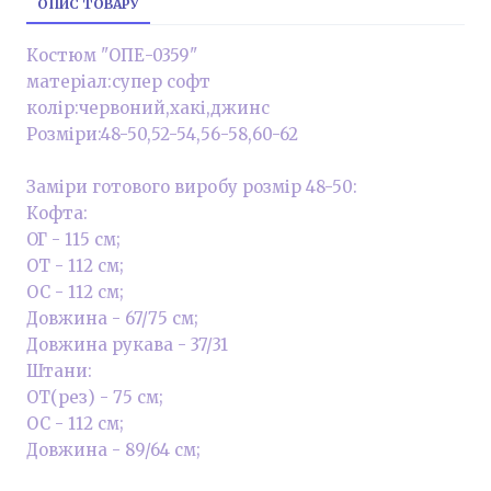
ОПИС ТОВАРУ
Костюм "ОПЕ-0359"
матеріал:супер софт
колір:червоний,хакі,джинс
Розміри:48-50,52-54,56-58,60-62
Заміри готового виробу розмір 48-50:
Кофта:
ОГ - 115 см;
ОТ - 112 см;
ОС - 112 см;
Довжина - 67/75 см;
Довжина рукава - 37/31
Штани:
ОТ(рез) - 75 см;
ОС - 112 см;
Довжина - 89/64 см;