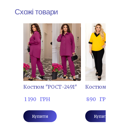
Схожі товари
Костюм "РОСТ-2491"
Костюм "ТІМ-14
 1 190   ГРН
 890   ГРН
Купити
Купити