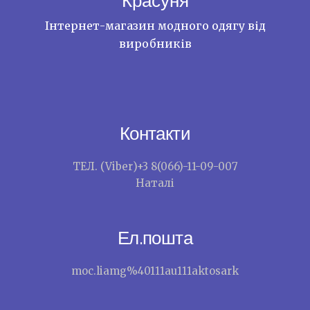
"Красуня"
Інтернет-магазин модного одягу від
виробників
Контакти
ТЕЛ. (Viber)+3 8(066)-11-09-007
Наталі
Ел.пошта
moc.liamg%40111au111aktosark