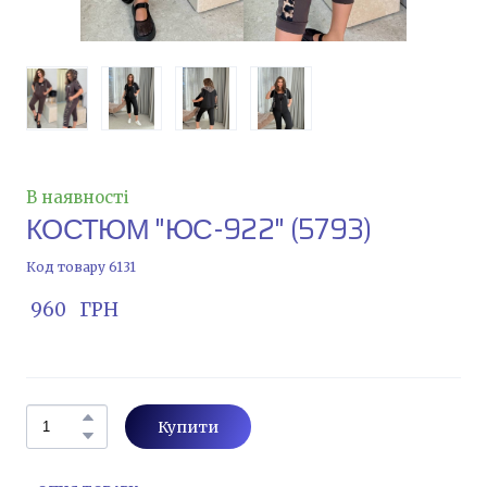
В наявності
КОСТЮМ "ЮС-922"
(5793)
Код товару 6131
 960   ГРН
Купити