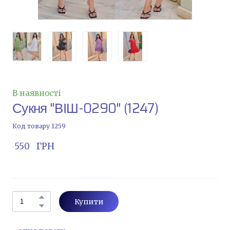
В наявності
Сукня "ВІШ-0290"
(1247)
Код товару 1259
 550   ГРН
Купити