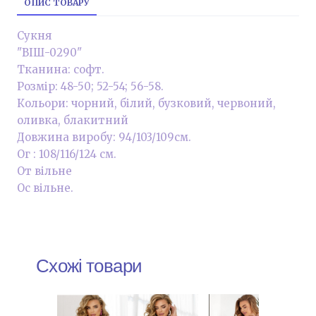
ОПИС ТОВАРУ
Сукня
"ВІШ-0290"
Тканина: софт.
Розмір: 48-50; 52-54; 56-58.
Кольори: чорний, білий, бузковий, червоний,
оливка, блакитний
Довжина виробу: 94/103/109см.
Ог : 108/116/124 см.
От вільне
Ос вільне.
Схожі товари