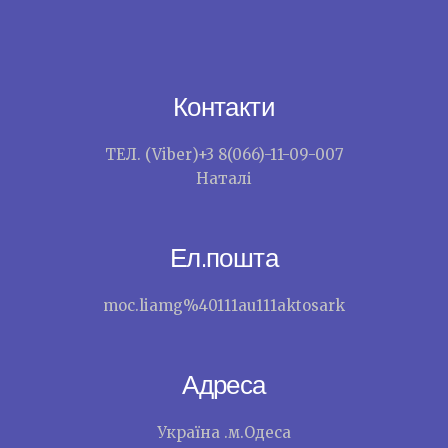
Контакти
ТЕЛ. (Viber)+3 8(066)-11-09-007
Наталі
Ел.пошта
moc.liamg%40111au111aktosark
Адреса
Україна .м.Одеса