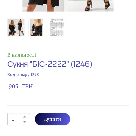
В наявності
Сукня "БІС-2222"
(1246)
Код товару 1258
 905   ГРН
Купити