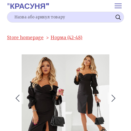
"
КРАСУНЯ"
Store homepage
Норма (42-48)