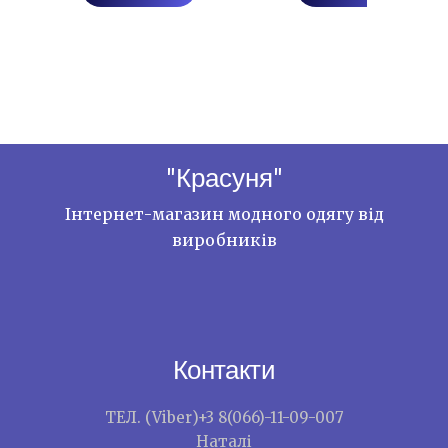
"Красуня"
Інтернет-магазин модного одягу від
виробників
Контакти
ТЕЛ. (Viber)+3 8(066)-11-09-007
Наталі