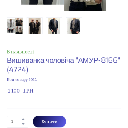
В наявності
Вишиванка чоловіча "АМУР-8166"
(4724)
Код товару 5012
 1 100   ГРН
Купити