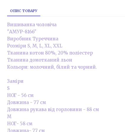
ОПИС ТОВАРУ
Вишиванка чоловіча
"АМУР-8166"
Виробник Туреччина
Розміри S, M, L, XL, XXL
Тканина котон 80%, 20% поліестер
Тканина домотканий льон
Кольори: молочний, білий та чорний.
Заміри
S
НОГ - 56 см
Довжина - 77 см
Довжина рукава від горловини - 88 см
М
НОГ- 58 см
Довжина- 77 см