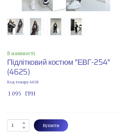
В наявності
Підлітковий костюм "ЕВГ-254"
(4625)
Код товару 4658
 1 095   ГРН
Купити