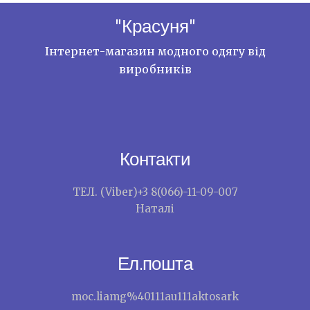
"Красуня"
Інтернет-магазин модного одягу від
виробників
Контакти
ТЕЛ. (Viber)+3 8(066)-11-09-007
Наталі
Ел.пошта
moc.liamg%40111au111aktosark