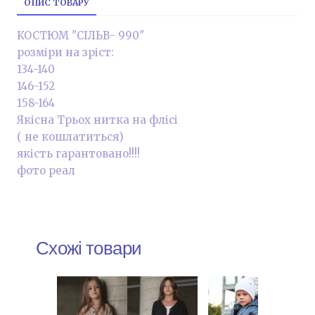
ОПИС ТОВАРУ
КОСТЮМ "СІЛЬВ- 990"
розміри на зріст:
134-140
146-152
158-164
Якісна Трьох нитка на флісі
( не кошлатиться)
якість гарантовано!!!!
фото реал
Схожі товари