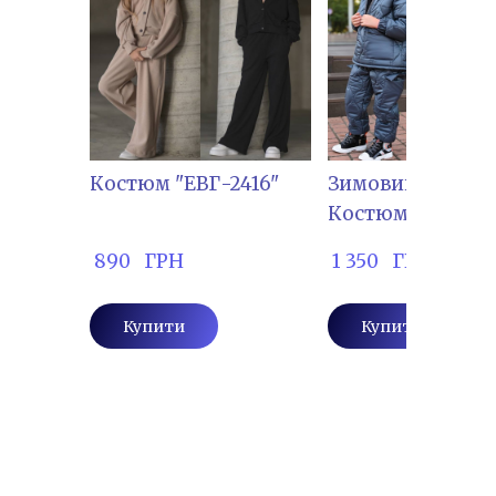
Костюм "ЕВГ-2416"
Зимовий дитяч
Костюм "ЕВГ-28
 890   ГРН
 1 350   ГРН
Купити
Купити