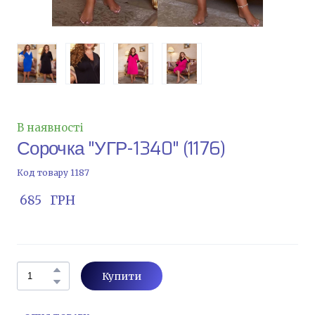
В наявності
Сорочка "УГР-1340"
(1176)
Код товару 1187
 685   ГРН
Купити