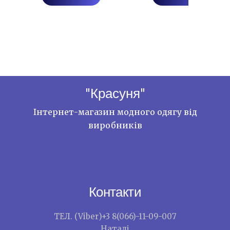
"Красуня"
Інтернет-магазин модного одягу від
виробників
Контакти
ТЕЛ. (Viber)+3 8(066)-11-09-007
Наталі