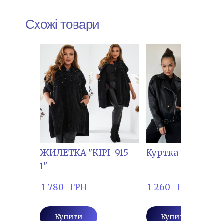
Схожі товари
ЖИЛЕТКА "КІРІ-915-
Куртка "ІННА-70
1"
 1 780   ГРН
 1 260   ГРН
Купити
Купити