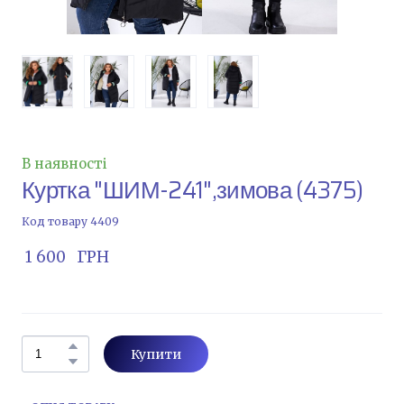
В наявності
Куртка "ШИМ-241",зимова
(4375)
Код товару 4409
 1 600   ГРН
Купити