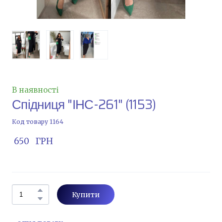
В наявності
Спідниця "ІНС-261"
(1153)
Код товару 1164
 650   ГРН
Купити