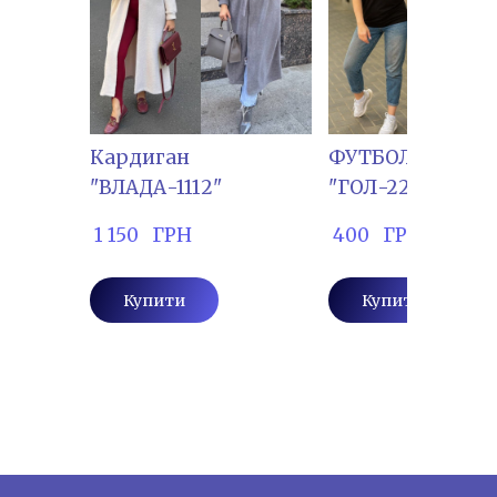
Кардиган
ФУТБОЛКА
"ВЛАДА-1112"
"ГОЛ-2225"
 1 150   ГРН
 400   ГРН
Купити
Купити