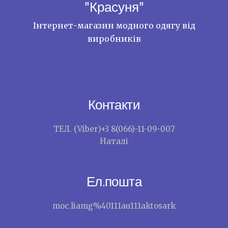
"Красуня"
Інтернет-магазин модного одягу від
виробників
Контакти
ТЕЛ. (Viber)+3 8(066)-11-09-007
Наталі
Ел.пошта
moc.liamg%40111au111aktosark