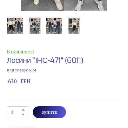
В наявності
Лосини "ІНС-471"
(6011)
Код товару 6361
 630   ГРН
Купити