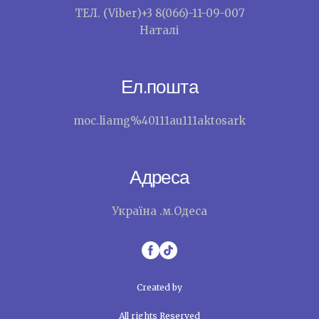
ТЕЛ. (Viber)+3 8(066)-11-09-007
Наталі
Ел.пошта
moc.liamg%40111au111aktosark
Адреса
Україна .м.Одеса
Created by
All rights Reserved