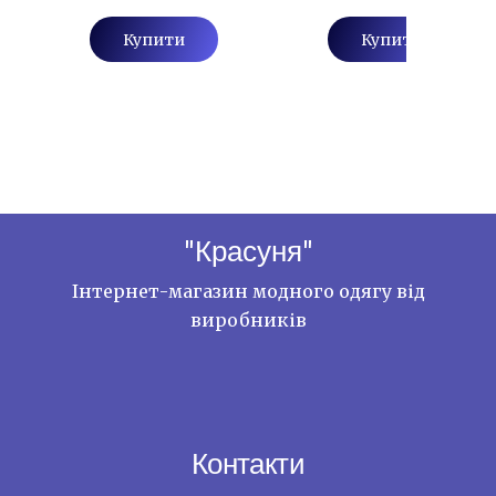
Купити
Купити
"Красуня"
Інтернет-магазин модного одягу від
виробників
Контакти