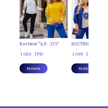
Костюм "АЛ- 273"
КОСТЮМ "АЛ-10
 1 080   ГРН
 1 090   ГРН
Купити
Купити