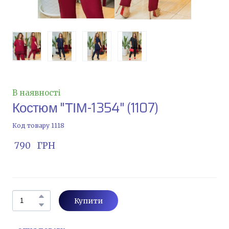
В наявності
Костюм "ТІМ-1354"
(1107)
Код товару 1118
 790   ГРН
Купити