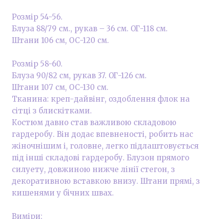
Розмір 54-56.
Блуза 88/79 см., рукав – 36 см. ОГ-118 см.
Штани 106 см, ОС-120 см.
Розмір 58-60.
Блуза 90/82 см, рукав 37. ОГ-126 см.
Штани 107 см, ОС-130 см.
Тканина: креп-дайвінг, оздоблення флок на
сітці з блискітками.
Костюм давно став важливою складовою
гардеробу. Він додає впевненості, робить нас
жіночнішим і, головне, легко підлаштовується
під інші складові гардеробу. Блузон прямого
силуету, довжиною нижче лінії стегон, з
декоративною вставкою внизу. Штани прямі, з
кишенями у бічних швах.
Виміри: