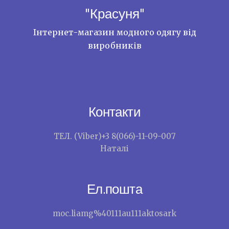
"Красуня"
Інтернет-магазин модного одягу від
виробників
Контакти
ТЕЛ. (Viber)+3 8(066)-11-09-007
Наталі
Ел.пошта
moc.liamg%40111au111aktosark