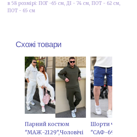
в 58 розмірі: ПОГ -65 см, ДІ - 74 см, ПОТ - 62 см,
ПОТ - 65 см
Схожі товари
Парний костюм
Шорти чоловічі
"МАЖ-2129",Чоловічі
"САФ-692"