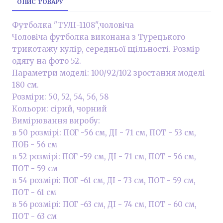
ОПИС ТОВАРУ
Футболка "ТУЛІ-1108",чоловіча
Чоловіча футболка виконана з Турецького
трикотажу кулір, середньої щільності. Розмір
одягу на фото 52.
Параметри моделі: 100/92/102 зростання моделі
180 см.
Розміри: 50, 52, 54, 56, 58
Кольори: сірий, чорний
Вимірювання виробу:
в 50 розмірі: ПОГ -56 см, ДІ - 71 см, ПОТ - 53 см,
ПОБ - 56 см
в 52 розмірі: ПОГ -59 см, ДІ - 71 см, ПОТ - 56 см,
ПОТ - 59 см
в 54 розмірі: ПОГ -61 см, ДІ - 73 см, ПОТ - 59 см,
ПОТ - 61 см
в 56 розмірі: ПОГ -63 см, ДІ - 74 см, ПОТ - 60 см,
ПОТ - 63 см