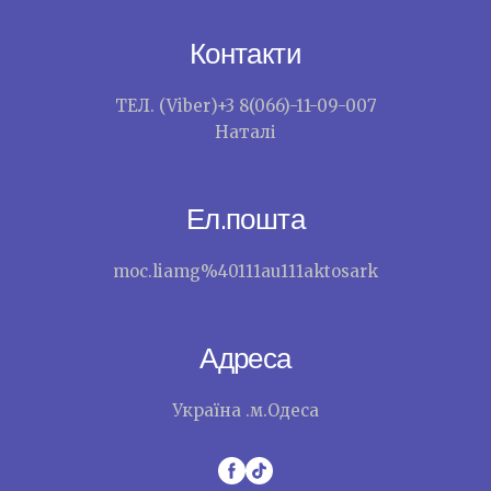
Контакти
ТЕЛ. (Viber)+3 8(066)-11-09-007
Наталі
Ел.пошта
moc.liamg%40111au111aktosark
Адреса
Україна .м.Одеса