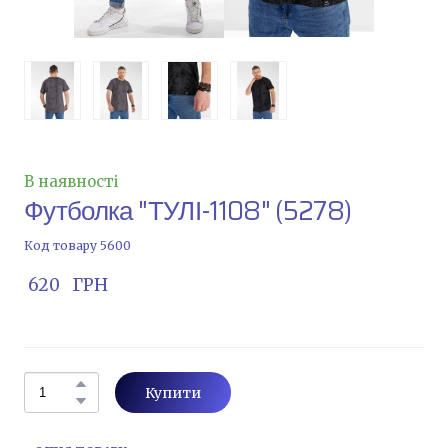
В наявності
Футболка "ТУЛІ-1108"
(5278)
Код товару 5600
 620   ГРН
Купити