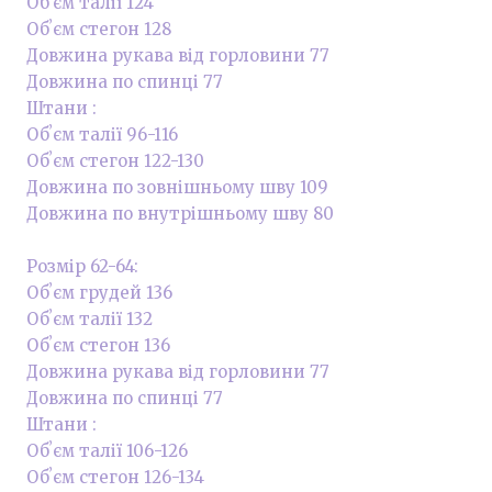
Обʼєм талії 124
Обʼєм стегон 128
Довжина рукава від горловини 77
Довжина по спинці 77
Штани :
Обʼєм талії 96-116
Обʼєм стегон 122-130
Довжина по зовнішньому шву 109
Довжина по внутрішньому шву 80
Розмір 62-64:
Обʼєм грудей 136
Обʼєм талії 132
Обʼєм стегон 136
Довжина рукава від горловини 77
Довжина по спинці 77
Штани :
Обʼєм талії 106-126
Обʼєм стегон 126-134