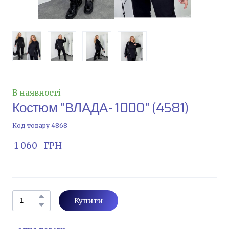
В наявності
Костюм "ВЛАДА- 1000"
(4581)
Код товару 4868
 1 060   ГРН
Купити