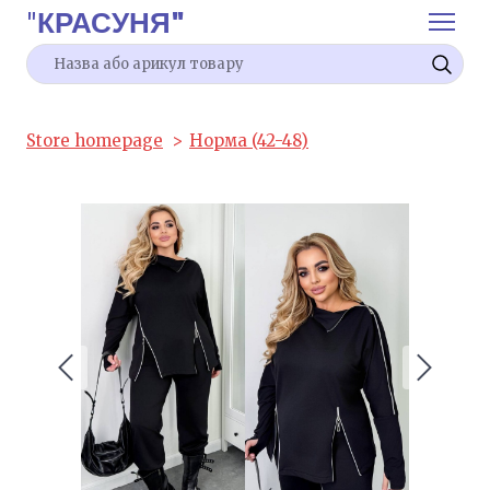
"
КРАСУНЯ"
Store homepage
Норма (42-48)