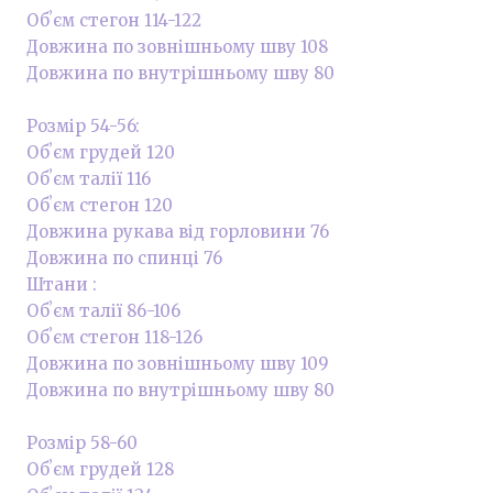
Обʼєм стегон 114-122
Довжина по зовнішньому шву 108
Довжина по внутрішньому шву 80
Розмір 54-56:
Обʼєм грудей 120
Обʼєм талії 116
Обʼєм стегон 120
Довжина рукава від горловини 76
Довжина по спинці 76
Штани :
Обʼєм талії 86-106
Обʼєм стегон 118-126
Довжина по зовнішньому шву 109
Довжина по внутрішньому шву 80
Розмір 58-60
Обʼєм грудей 128