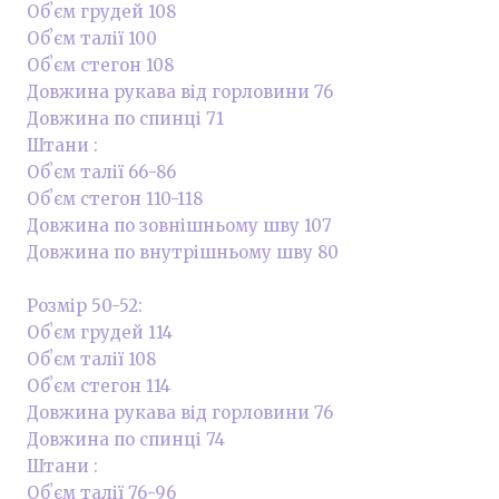
Обʼєм грудей 108
Обʼєм талії 100
Обʼєм стегон 108
Довжина рукава від горловини 76
Довжина по спинці 71
Штани :
Обʼєм талії 66-86
Обʼєм стегон 110-118
Довжина по зовнішньому шву 107
Довжина по внутрішньому шву 80
Розмір 50-52:
Обʼєм грудей 114
Обʼєм талії 108
Обʼєм стегон 114
Довжина рукава від горловини 76
Довжина по спинці 74
Штани :
Обʼєм талії 76-96