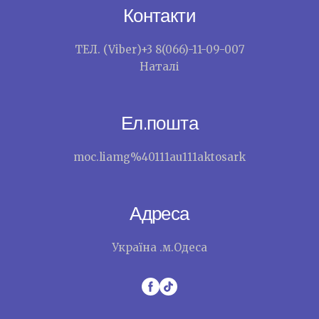
Контакти
ТЕЛ. (Viber)+3 8(066)-11-09-007
Наталі
Ел.пошта
moc.liamg%40111au111aktosark
Адреса
Україна .м.Одеса