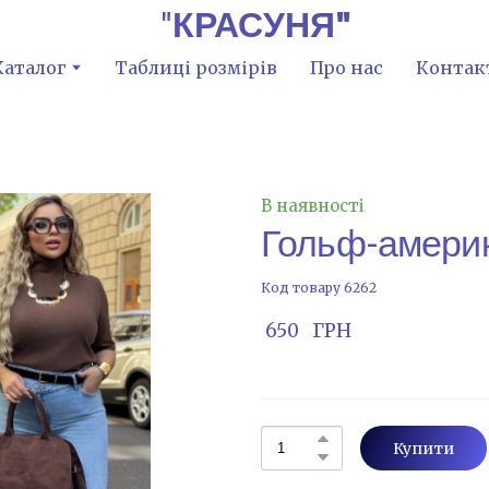
"
КРАСУНЯ"
Каталог
Таблиці розмірів
Про нас
Контак
В наявності
Гольф-америк
Код товару 6262
 650   ГРН
Купити