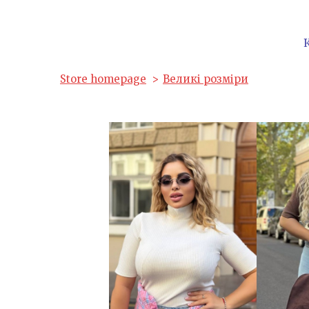
Store homepage
Великі розміри