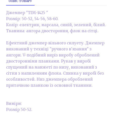
ОПИС ТОВАРУ
Джемпер "ТІМ-1425 "
Розмір: 50-52, 54-56, 58-60.
Колір: електрик, марсала, синій, зелений, білий.
Тканина: ангора двостороння, флок на сітці.
Ефектний джемпер вільного силуету. Джемпер
виконаний у техніці "ручного в'язання" з
ангори. V-подібний виріз виробу оброблений
двосторонніми планками. Рукав у виробі
спущений на манжеті по низу, виконаний з
сітки з напиленням флока. Спинка у виробі без
особливостей. Низ джемпера оброблений
притачною планкою із основної тканини.
Виміри:
Розмір 50-52.