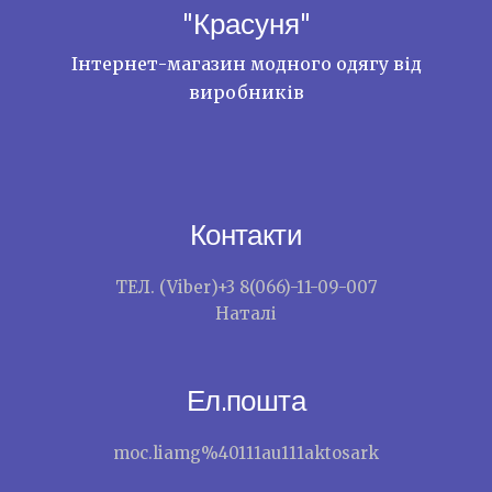
"Красуня"
Інтернет-магазин модного одягу від
виробників
Контакти
ТЕЛ. (Viber)+3 8(066)-11-09-007
Наталі
Ел.пошта
moc.liamg%40111au111aktosark