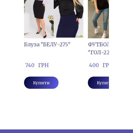
Блуза "БЕЛУ-275"
ФУТБОЛКА
"ГОЛ-2225"
 740   ГРН
 400   ГРН
Купити
Купити