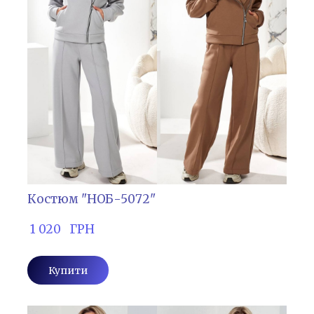
Костюм "НОБ-5072"
 1 020   ГРН
Купити