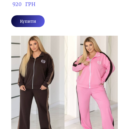
 920   ГРН
Купити