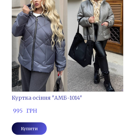
Куртка осіння "АМБ-1014"
 995   ГРН
Купити