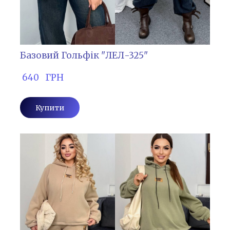
Базовий Гольфік "ЛЕЛ-325"
 640   ГРН
Купити