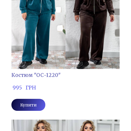
Костюм "ОС-1220"
 995   ГРН
Купити