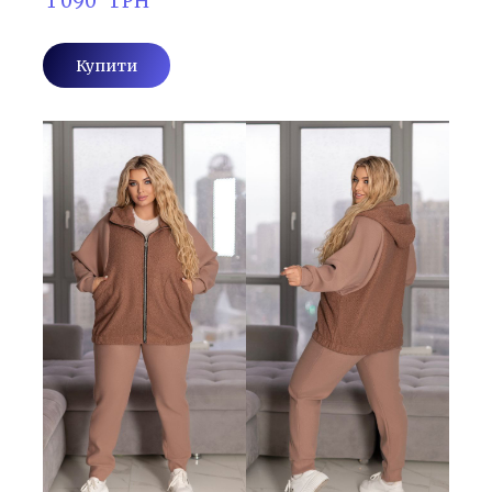
 1 090   ГРН
Купити