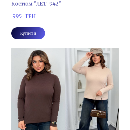
Костюм "ЛЕТ-942"
 995   ГРН
Купити