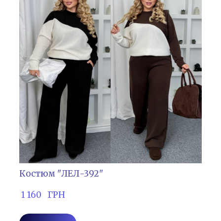
Костюм "ЛЕЛ-392"
 1 160   ГРН