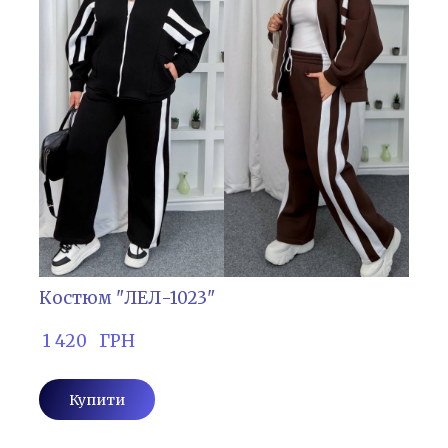
Костюм "ЛЕЛ-1023"
 1 420   ГРН
Купити