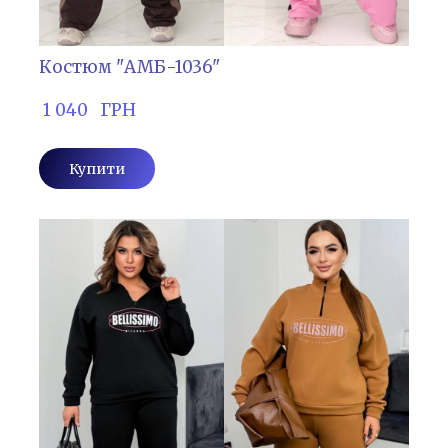
Костюм "АМБ-1036"
 1 040   ГРН
Купити