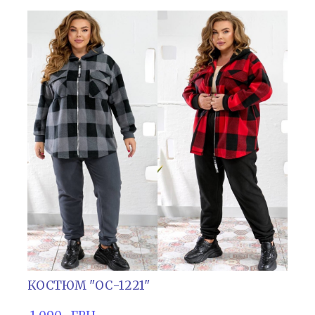
КОСТЮМ "ОС-1221"