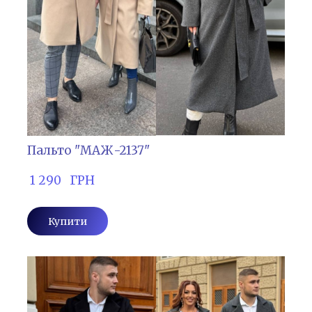
Пальто "МАЖ-2137"
 1 290   ГРН
Купити