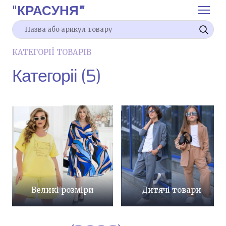
"
КРАСУНЯ"
КАТЕГОРІЇ ТОВАРІВ
Категоріі (5)
Великі розміри
Дитячі товари