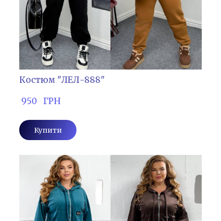
Костюм "ЛЕЛ-888"
 950   ГРН
Купити