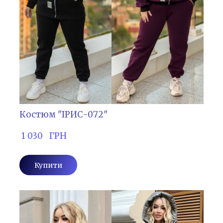
Костюм "ІРИС-072"
 1 030   ГРН
Купити