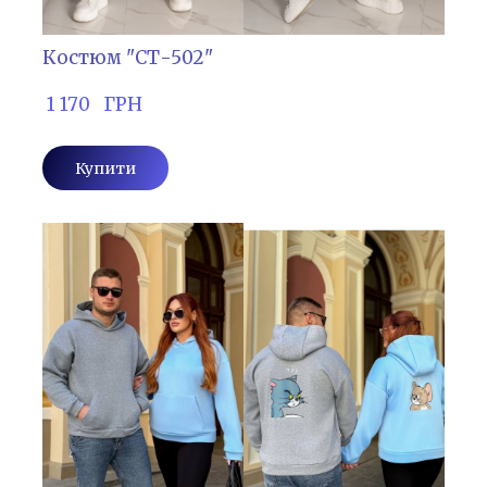
Костюм "СТ-502"
 1 170   ГРН
Купити