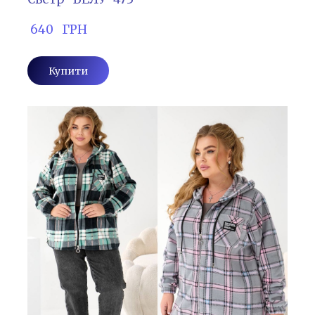
 640   ГРН
Купити