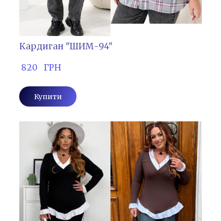
Кардиган "ШИМ-94"
 820   ГРН
Купити