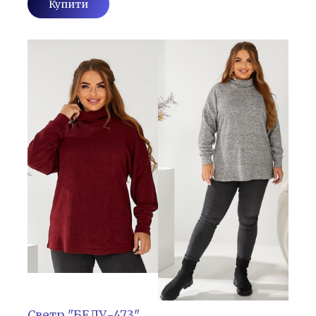
Купити
Светр "БЕЛУ-473"