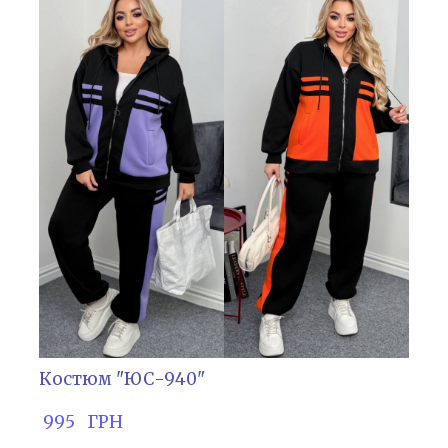
Костюм "ЮС-940"
 995   ГРН