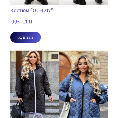
Костюм "ОС-1217"
 995   ГРН
Купити