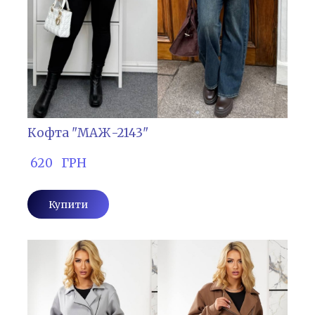
Кофта "МАЖ-2143"
 620   ГРН
Купити