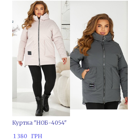
Куртка "НОБ-4054"
 1 380   ГРН