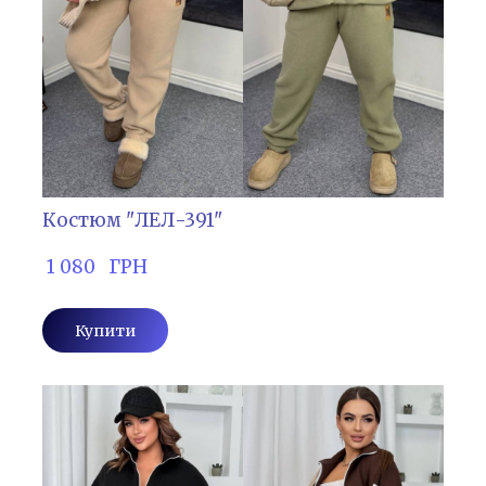
Костюм "ЛЕЛ-391"
 1 080   ГРН
Купити