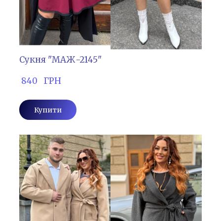
Сукня "МАЖ-2145"
 840   ГРН
Купити