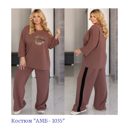
Костюм "АМБ- 1035"