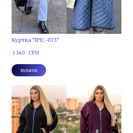
Куртка "ІРІС-073"
 1 140   ГРН
Купити